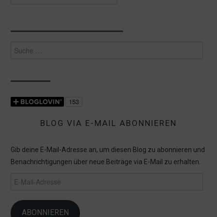
Suche
nach:
BLOG VIA E-MAIL ABONNIEREN
Gib deine E-Mail-Adresse an, um diesen Blog zu abonnieren und
Benachrichtigungen über neue Beiträge via E-Mail zu erhalten.
E-
Mail-
Adresse
ABONNIEREN