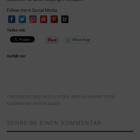
Follow me in Social Media
Teilen mit:
WhatsApp
Gefällt mir:
TRACKBACKS SIND GESCHLOSSEN, ABER DU KANNST
EINEN
KOMMENTAR HINTERLASSEN
.
SCHREIBE EINEN KOMMENTAR