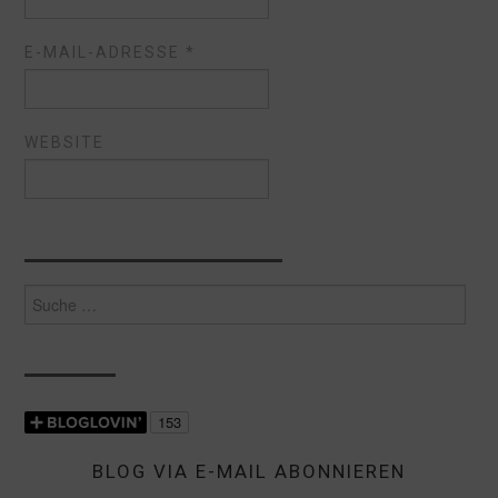
E-MAIL-ADRESSE
*
WEBSITE
Suche
nach:
BLOG VIA E-MAIL ABONNIEREN