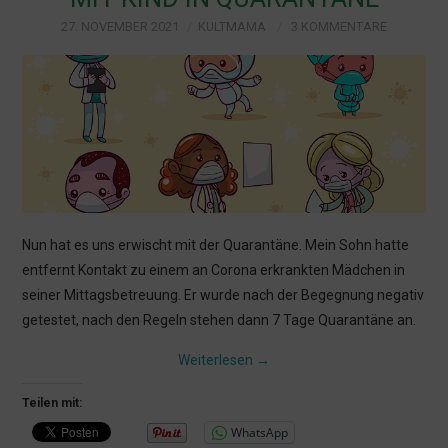
27. NOVEMBER 2021
KULTMAMA
3 KOMMENTARE
KULTUR
LEBEN MIT KINDERN
MÜNCHEN
Nun hat es uns erwischt mit der Quarantäne. Mein Sohn hatte
entfernt Kontakt zu einem an Corona erkrankten Mädchen in
seiner Mittagsbetreuung. Er wurde nach der Begegnung negativ
getestet, nach den Regeln stehen dann 7 Tage Quarantäne an.
Weiterlesen
→
Teilen mit:
WhatsApp