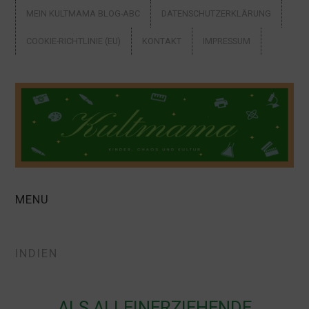
MEIN KULTMAMA BLOG-ABC
DATENSCHUTZERKLÄRUNG
COOKIE-RICHTLINIE (EU)
KONTAKT
IMPRESSUM
MENU
ALLEINERZIEHEND
INDIEN
AUSFLUGSTIPPS +
URLAUB
ALS ALLEINERZIEHENDE