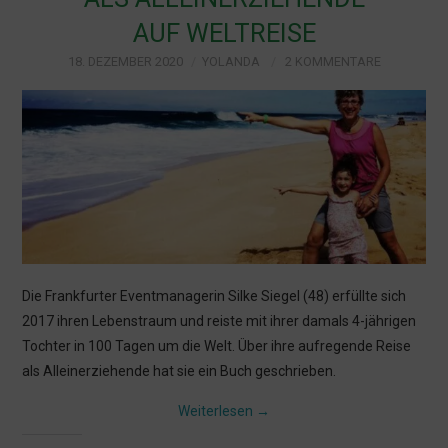
AUF WELTREISE
KULTUR
18. DEZEMBER 2020
YOLANDA
2 KOMMENTARE
LEBEN MIT KINDERN
MÜNCHEN
Die Frankfurter Eventmanagerin Silke Siegel (48) erfüllte sich
2017 ihren Lebenstraum und reiste mit ihrer damals 4-jährigen
Tochter in 100 Tagen um die Welt. Über ihre aufregende Reise
als Alleinerziehende hat sie ein Buch geschrieben.
Weiterlesen
→