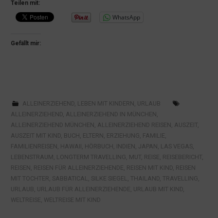
Teilen mit:
WhatsApp
Gefällt mir:
ALLEINERZIEHEND
,
LEBEN MIT KINDERN
,
URLAUB
ALLEINERZIEHEND
,
ALLEINERZIEHEND IN MÜNCHEN
,
ALLEINERZIEHEND MÜNCHEN
,
ALLEINERZIEHEND REISEN
,
AUSZEIT
,
AUSZEIT MIT KIND
,
BUCH
,
ELTERN
,
ERZIEHUNG
,
FAMILIE
,
FAMILIENREISEN
,
HAWAII
,
HÖRBUCH
,
INDIEN
,
JAPAN
,
LAS VEGAS
,
LEBENSTRAUM
,
LONGTERM TRAVELLING
,
MUT
,
REISE
,
REISEBERICHT
,
REISEN
,
REISEN FÜR ALLEINERZIEHENDE
,
REISEN MIT KIND
,
REISEN
MIT TOCHTER
,
SABBATICAL
,
SILKE SIEGEL
,
THAILAND
,
TRAVELLING
,
URLAUB
,
URLAUB FÜR ALLEINERZIEHENDE
,
URLAUB MIT KIND
,
WELTREISE
,
WELTREISE MIT KIND