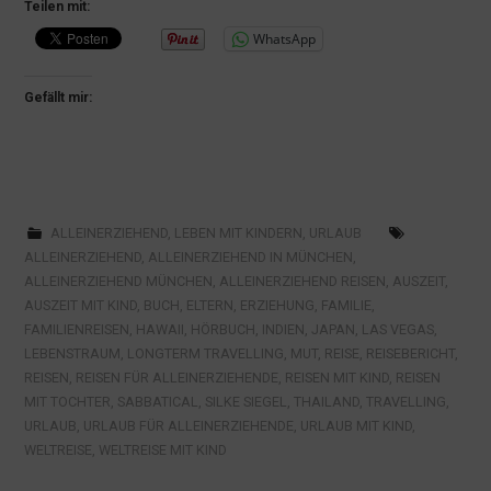
Teilen mit:
WhatsApp
Gefällt mir:
ALLEINERZIEHEND
,
LEBEN MIT KINDERN
,
URLAUB
ALLEINERZIEHEND
,
ALLEINERZIEHEND IN MÜNCHEN
,
ALLEINERZIEHEND MÜNCHEN
,
ALLEINERZIEHEND REISEN
,
AUSZEIT
,
AUSZEIT MIT KIND
,
BUCH
,
ELTERN
,
ERZIEHUNG
,
FAMILIE
,
FAMILIENREISEN
,
HAWAII
,
HÖRBUCH
,
INDIEN
,
JAPAN
,
LAS VEGAS
,
LEBENSTRAUM
,
LONGTERM TRAVELLING
,
MUT
,
REISE
,
REISEBERICHT
,
REISEN
,
REISEN FÜR ALLEINERZIEHENDE
,
REISEN MIT KIND
,
REISEN
MIT TOCHTER
,
SABBATICAL
,
SILKE SIEGEL
,
THAILAND
,
TRAVELLING
,
URLAUB
,
URLAUB FÜR ALLEINERZIEHENDE
,
URLAUB MIT KIND
,
WELTREISE
,
WELTREISE MIT KIND