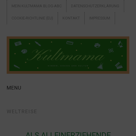
MEIN KULTMAMA BLOG-ABC
DATENSCHUTZERKLÄRUNG
COOKIE-RICHTLINIE (EU)
KONTAKT
IMPRESSUM
MENU
ALLEINERZIEHEND
WELTREISE
AUSFLUGSTIPPS +
URLAUB
ALS ALLEINERZIEHENDE