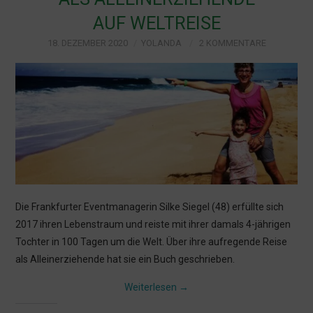
AUF WELTREISE
KULTUR
18. DEZEMBER 2020
YOLANDA
2 KOMMENTARE
LEBEN MIT KINDERN
MÜNCHEN
Die Frankfurter Eventmanagerin Silke Siegel (48) erfüllte sich
2017 ihren Lebenstraum und reiste mit ihrer damals 4-jährigen
Tochter in 100 Tagen um die Welt. Über ihre aufregende Reise
als Alleinerziehende hat sie ein Buch geschrieben.
Weiterlesen
→